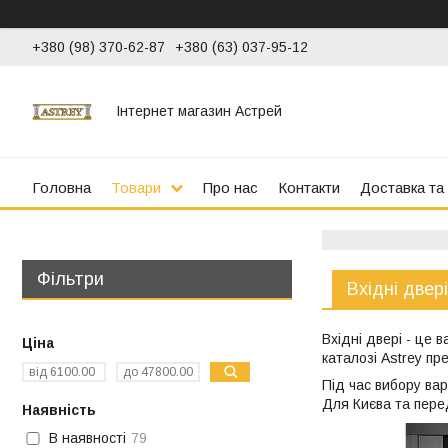
+380 (98) 370-62-87
+380 (63) 037-95-12
Інтернет магазин Астрей
Головна
Товари
Про нас
Контакти
Доставка та
Фільтри
Вхідні двері
Вхідні двері - це 
Ціна
каталозі Astrey пре
Під час вибору вар
Для Києва та пере
Наявність
В наявності
79