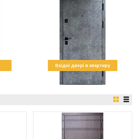
Вхідні двері в квартиру