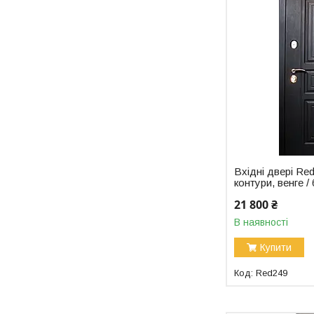
Вхідні двері Red
контури, венге /
21 800 ₴
В наявності
Купити
Red249