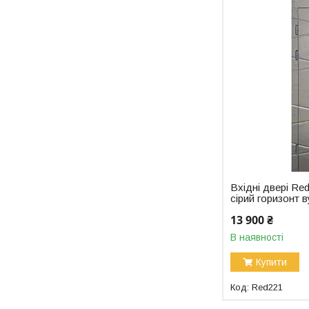
Вхідні двері Red
сірий горизонт в
13 900 ₴
В наявності
Купити
Red221