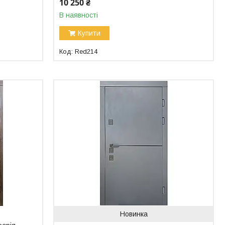
10 250 ₴
В наявності
Купити
Red214
Новинка