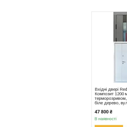
Вхідні двері Re
Композит 1200 м
терморозривом, 
біле дерево, ву
47 800 ₴
В наявності