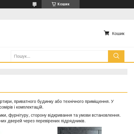
Кошик
Кошик
артири, приватного будинку або технічного приміщення. У
озмірів і комплектацій.
мки, фурнітуру, сторону відкривання та умови встановлення.
них дверей через перевірених підрядників.