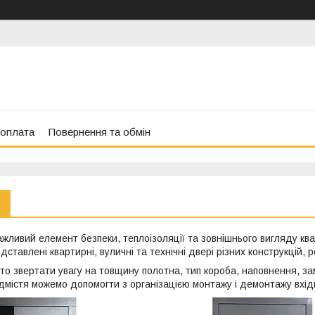
 оплата
Повернення та обмін
важливий елемент безпеки, теплоізоляції та зовнішнього вигляду кв
дставлені квартирні, вуличні та технічні двері різних конструкцій, р
то звертати увагу на товщину полотна, тип короба, наповнення, за
дмістя можемо допомогти з організацією монтажу і демонтажу вхід