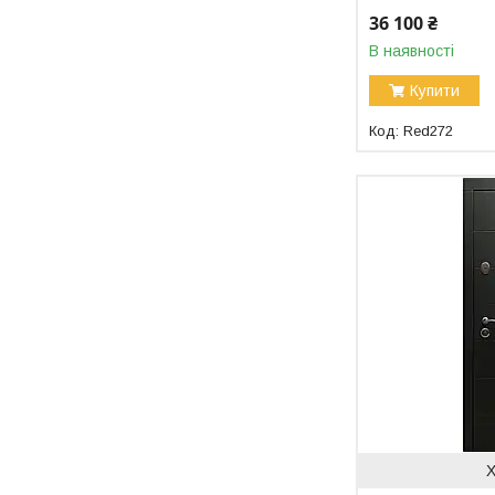
36 100 ₴
В наявності
Купити
Red272
Х