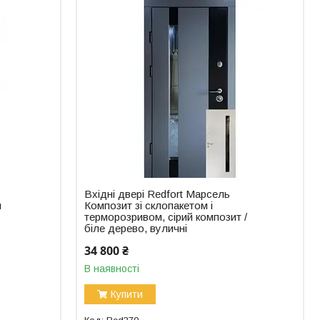
Вхідні двері Redfort Марсель
я
Композит зі склопакетом і
терморозривом, сірий композит /
біле дерево, вуличні
34 800 ₴
В наявності
Купити