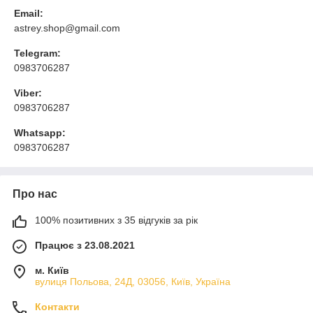
Email:
astrey.shop@gmail.com
Telegram:
0983706287
Viber:
0983706287
Whatsapp:
0983706287
Про нас
100% позитивних з 35 відгуків за рік
Працює з 23.08.2021
м. Київ
вулиця Польова, 24Д, 03056, Київ, Україна
Контакти