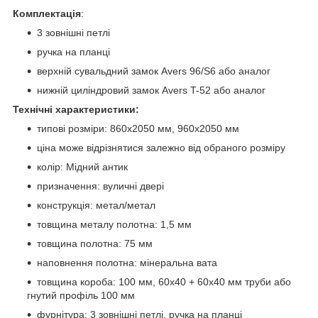
Комплектація
:
3 зовнішні петлі
ручка на планці
верхній сувальдний замок Avers 96/S6 або аналог
нижній циліндровий замок Avers T-52 або аналог
Технічні характеристики:
типові розміри: 860x2050 мм, 960x2050 мм
ціна може відрізнятися залежно від обраного розміру
колір: Мідний антик
призначення: вуличні двері
конструкція: метал/метал
товщина металу полотна: 1,5 мм
товщина полотна: 75 мм
наповнення полотна: мінеральна вата
товщина короба: 100 мм, 60x40 + 60x40 мм труби або
гнутий профіль 100 мм
фурнітура: 3 зовнішні петлі, ручка на планці