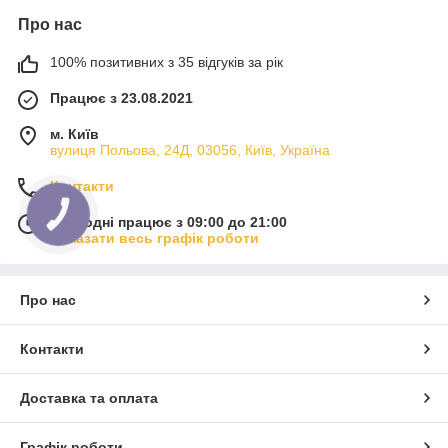
Про нас
100% позитивних з 35 відгуків за рік
Працює з 23.08.2021
м. Київ
вулиця Польова, 24Д, 03056, Київ, Україна
Контакти
КНОПКА
Сьогодні працює з 09:00 до 21:00
ЗВ'ЯЗКУ
Показати весь графік роботи
Про нас
Контакти
Доставка та оплата
Графік роботи