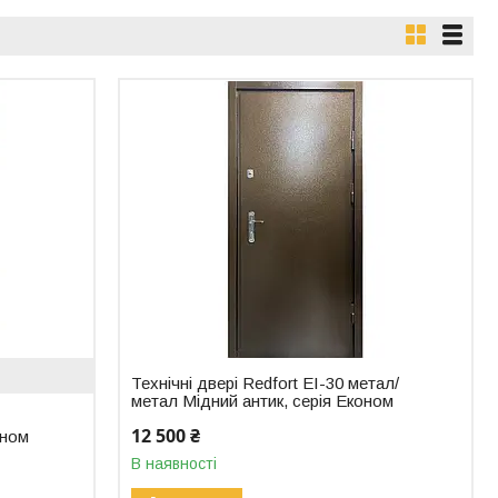
Технічні двері Redfort EI-30 метал/
метал Мідний антик, серія Економ
12 500 ₴
оном
В наявності