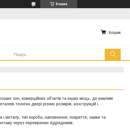
Кошик
Кошик
ських зон, комерційних об’єктів та інших місць, де важливі
талеві технічні двері різних розмірів, конструкцій і
і металу, тип короба, наповнення, покриття, замки та
нтажу через перевірених підрядників.