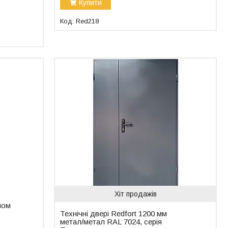
Купити
Red218
Хіт продажів
ном
Технічні двері Redfort 1200 мм
метал/метал RAL 7024, серія