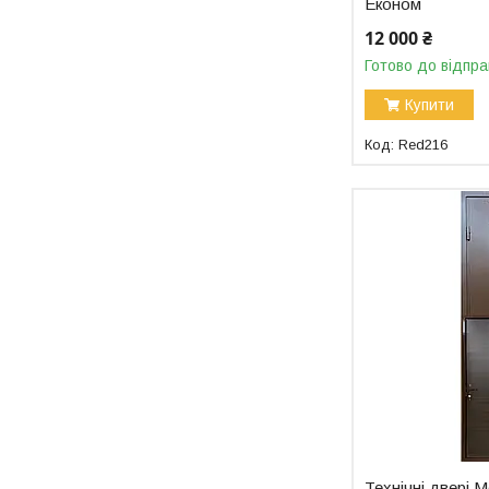
Економ
12 000 ₴
Готово до відпра
Купити
Red216
Технічні двері