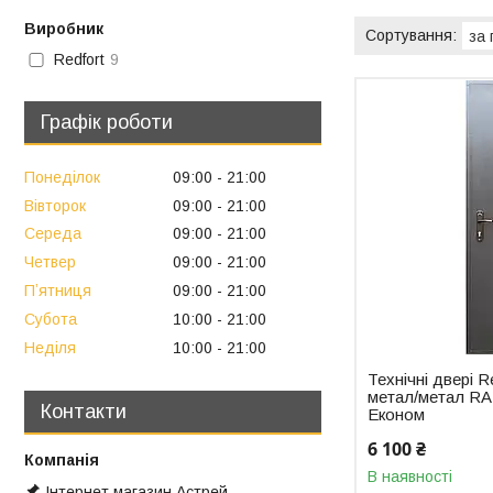
Виробник
Redfort
9
Графік роботи
Понеділок
09:00
21:00
Вівторок
09:00
21:00
Середа
09:00
21:00
Четвер
09:00
21:00
Пʼятниця
09:00
21:00
Субота
10:00
21:00
Неділя
10:00
21:00
Технічні двері R
метал/метал RAL
Контакти
Економ
6 100 ₴
В наявності
Інтернет магазин Астрей