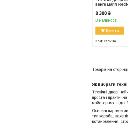
венге магія Redf
8 300 ₴
В наявності
Купити
red204
Як вибрати техні
Технічні двері на
проста і практична
майстернях, підсоб
Основні параметри
тип короба, наявні
встановлення, стро