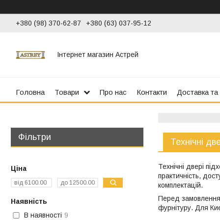
+380 (98) 370-62-87
+380 (63) 037-95-12
Інтернет магазин Астрей
Головна
Товари
Про нас
Контакти
Доставка та
Фільтри
Технічні две
Технічні двері під
Ціна
практичність, досту
комплектацій.
Перед замовленням 
Наявність
фурнітуру. Для Ки
В наявності
9