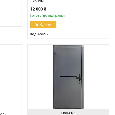
Економ
12 000 ₴
Готово до відправки
Купити
red217
Новинка
7024