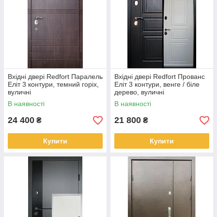
Вхідні двері Redfort Паралель
Вхідні двері Redfort Прованс
Еліт 3 контури, темний горіх,
Еліт 3 контури, венге / біле
вуличні
дерево, вуличні
В наявності
В наявності
24 400
21 800
₴
₴
Купити
Купити