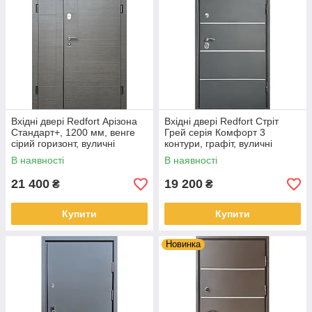
Вхідні двері Redfort Арізона
Вхідні двері Redfort Стріт
Стандарт+, 1200 мм, венге
Грей серія Комфорт 3
сірий горизонт, вуличні
контури, графіт, вуличні
В наявності
В наявності
21 400
19 200
₴
₴
Купити
Купити
Новинка