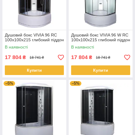
Душовий бокс VIVIA 96 RC
Душовий бокс VIVIA 96 W RC
100х100х215 глибокий піддон
100x100x215 глибокий піддон
В наявності
В наявності
17 804
17 804
₴
₴
18 741 ₴
18 741 ₴
Купити
Купити
–5%
–5%