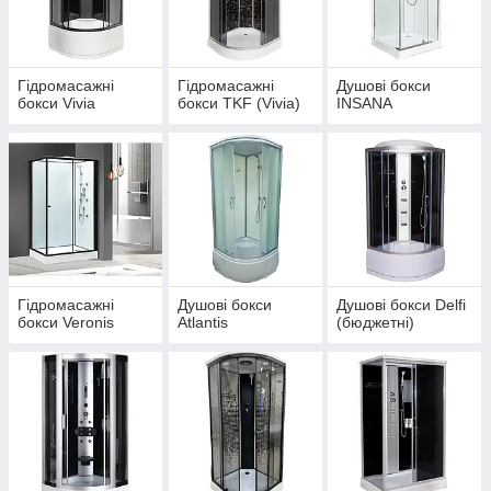
Гідромасажні
Гідромасажні
Душові бокси
бокси Vivia
бокси TKF (Vivia)
INSANA
Гідромасажні
Душові бокси
Душові бокси Delfi
бокси Veronis
Atlantis
(бюджетні)