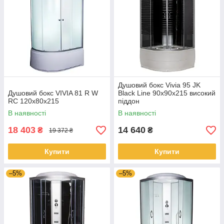
Душовий бокс Vivia 95 JK
Душовий бокс VIVIA 81 R W
Black Line 90x90x215 високий
RC 120x80x215
піддон
В наявності
В наявності
18 403
14 640
₴
₴
19 372 ₴
Купити
Купити
–5%
–5%