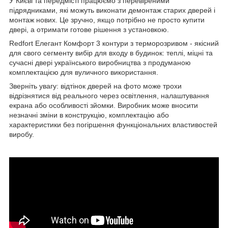
У Києві та передмісті працюємо з перевіреними
підрядниками, які можуть виконати демонтаж старих дверей і
монтаж нових. Це зручно, якщо потрібно не просто купити
двері, а отримати готове рішення з установкою.
Redfort Елегант Комфорт 3 контури з терморозривом - якісний
для свого сегменту вибір для входу в будинок: теплі, міцні та
сучасні двері українського виробництва з продуманою
комплектацією для вуличного використання.
Зверніть увагу: відтінок дверей на фото може трохи
відрізнятися від реального через освітлення, налаштування
екрана або особливості зйомки. Виробник може вносити
незначні зміни в конструкцію, комплектацію або
характеристики без погіршення функціональних властивостей
виробу.