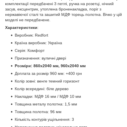
комплектації передбачені 3 петлі, ручка на розетці, нічний
засув, ексцентрик, утоплена броненакладка, поріг з
нержавіючої сталі та зашитий МДФ торець полотна. Вічко у цій
моделі не передбачене.
Характеристики
:
Виробник: Redfort
Країна виробник: Україна
Серія: Комфорт
Призначення: вуличні двері
Розміри: 860х2040 мм, 960х2040 мм
Доплата за розмір 960 мм: +400 грн
Колір зовні: венге темний горизонт
Колір всередині: біле дерево
Накладки: МДФ 16 мм / МДФ 10 мм
Товщина металу полотна: 1,5 мм
Товщина полотна: 96 мм
Кількість контурів ущільнення: 3
Наповнення полотна: мінеральна вата