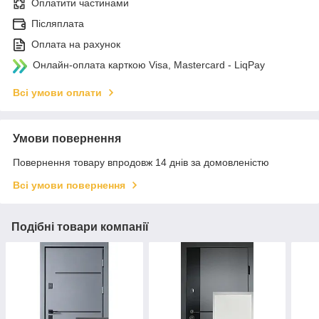
Оплатити частинами
Післяплата
Оплата на рахунок
Онлайн-оплата карткою Visa, Mastercard - LiqPay
Всі умови оплати
Умови повернення
Повернення товару впродовж 14 днів за домовленістю
Всі умови повернення
Подібні товари компанії