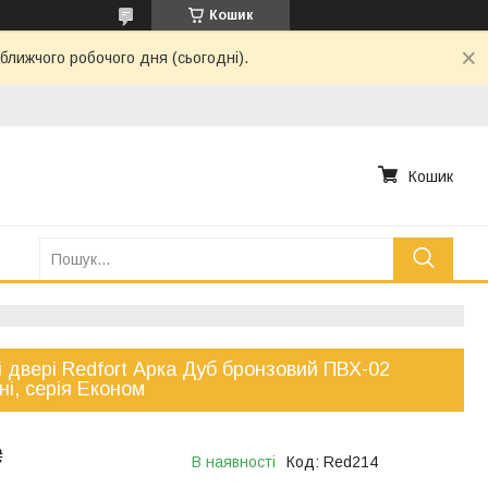
Кошик
ближчого робочого дня (сьогодні).
Кошик
і двері Redfort Арка Дуб бронзовий ПВХ-02
ні, серія Економ
₴
В наявності
Код:
Red214