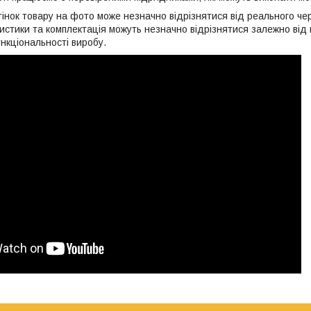
дтінок товару на фото може незначно відрізнятися від реального че
стики та комплектація можуть незначно відрізнятися залежно від п
нкціональності виробу.