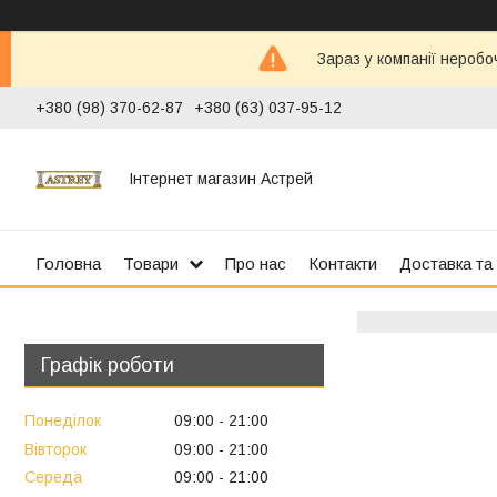
Зараз у компанії неробо
+380 (98) 370-62-87
+380 (63) 037-95-12
Інтернет магазин Астрей
Головна
Товари
Про нас
Контакти
Доставка та
Графік роботи
Понеділок
09:00
21:00
Вівторок
09:00
21:00
Середа
09:00
21:00