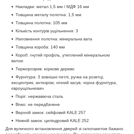
Накладки: метал 1,5 мм / МДФ 16 мм
Товщина металу полотна: 1,5 мм
Товщина полотна: 105 мм
Кількість контурів ущільнення: 3
Наповнення полотна: мінеральна вата
Товщина короба: 140 мм
Короб: гнутий профіль, утеплений мінеральною
ватою
Терморозрив: коркове дерево
Фурнітура: 3 зовнішні петлі, ручка на розетці,
ексцентрик, антизрізи, нічний засув, чорна фурнітура,
євроущільнювач
Поріг: нержавіюча сталь
Вічко: не передбачене
Верхній замок: сейфовий KALE 257
Нижній замок: циліндровий KALE 252
Для вуличного встановлення дверей зі склопакетом бажано