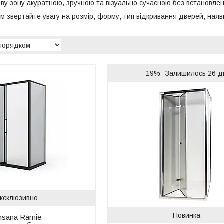
ву зону акуратною, зручною та візуально сучасною без встановлен
звертайте увагу на розмір, форму, тип відкривання дверей, наявні
–19%
Залишилось 26 д
ксклюзивно
Новинка
nsana Ramie