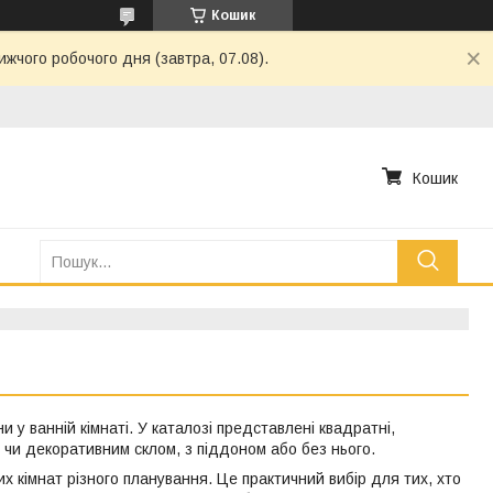
Кошик
ижчого робочого дня (завтра, 07.08).
Кошик
у ванній кімнаті. У каталозі представлені квадратні,
 чи декоративним склом, з піддоном або без нього.
их кімнат різного планування. Це практичний вибір для тих, хто