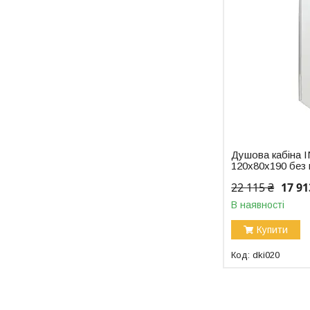
Душова кабіна 
120x80x190 без
22 115 ₴
17 91
В наявності
Купити
dki020