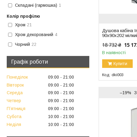
Складані (гармошка)
1
Колір профілю
Хром
21
Душова кабіна I
Хром декорований
4
90x90x202 мілки
18 732 ₴
15 17
Чорний
22
В наявності
Графік роботи
Купити
dki003
Понеділок
09:00
21:00
Вівторок
09:00
21:00
–19%
З
Середа
09:00
21:00
Четвер
09:00
21:00
Пʼятниця
09:00
21:00
Субота
10:00
21:00
Неділя
10:00
21:00