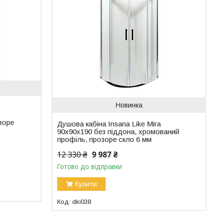
Новинка
зоре
Душова кабіна Insana Like Mira
90x90x190 без піддона, хромований
профіль, прозоре скло 6 мм
12 330 ₴
9 987 ₴
Готово до відправки
Купити
dki038