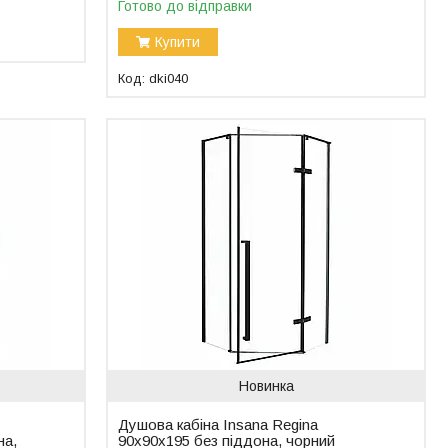
Готово до відправки
Купити
dki040
Новинка
Душова кабіна Insana Regina
на,
90x90x195 без піддона, чорний