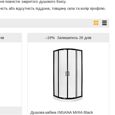
ня повністю закритого душового боксу.
сть або відсутність піддона, товщину скла та колір профілю.
нів
–19%
Залишилось 26 днів
Душова кабіна INSANA MIRA Black