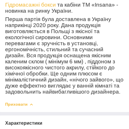
Гідромасажні бокси
та кабіни ТМ «
Insana
» -
новинка на ринку України.
Перша партія була доставлена в Україну
наприкінці 2020 року. Дана продукція
виготовляється в Польщі з якісної та
екологічної сировини. Основними
перевагами є зручність в установці,
ергономічність, стильний та сучасний
дизайн. Вся продукція оснащена якісним
каленим склом ( мінімум 6 мм) , піддоном з
високоякісного чистого акрилу, стійкого до
хімічної обробки. Ще одним плюсом є
мінімалістичний дизайн, «нічого зайвого», що
дуже еффектно виглядає у ванній кімнаті та
задовольнить найвибагливішого дизайнера.
Приховати
Характеристики