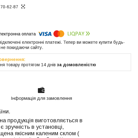
370-62-87
 підключені електронні платежі. Тепер ви можете купити будь-
 не покидаючи сайту.
ня товару протягом 14 днів
за домовленістю
Інформація для замовлення
їни.
ана продукція виготовляється в
є зручність в установці,
ащена якісним каленим склом (