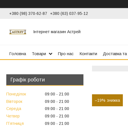
+380 (98) 370-62-87
+380 (63) 037-95-12
Інтернет магазин Астрей
Головна
Товари
Про нас
Контакти
Доставка та
Графік роботи
Понеділок
09:00
21:00
–19%
Вівторок
09:00
21:00
Середа
09:00
21:00
Четвер
09:00
21:00
Пʼятниця
09:00
21:00