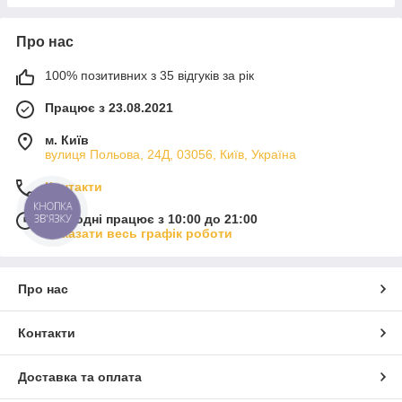
Про нас
100% позитивних з 35 відгуків за рік
Працює з 23.08.2021
м. Київ
вулиця Польова, 24Д, 03056, Київ, Україна
Контакти
КНОПКА
ЗВ'ЯЗКУ
Сьогодні працює з 10:00 до 21:00
Показати весь графік роботи
Про нас
Контакти
Доставка та оплата