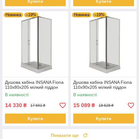
Купити
Купити
Новинка
–19%
Новинка
–19%
Душова кабіна INSANA Fiona
Душова кабіна INSANA Fiona
110x80x205 мілкий піддон
110x90x205 мілкий піддон
В наявності
В наявності
14 330
15 089
₴
₴
17 691 ₴
18 628 ₴
Купити
Купити
Показати ще