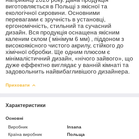
виготовляється в Польщі з якісної та
екологічної сировини. Основними
перевагами є зручність в установці,
ергономічність, стильний та сучасний
дизайн. Вся продукція оснащена якісним
каленим склом ( мінімум 6 мм) , піддоном з
високоякісного чистого акрилу, стійкого до
хімічної обробки. Ще одним плюсом є
мінімалістичний дизайн, «нічого зайвого», що
дуже еффектно виглядає у ванній кімнаті та
задовольнить найвибагливішого дизайнера.
Приховати
Характеристики
Основні
Виробник
Insana
Країна виробник
Польща