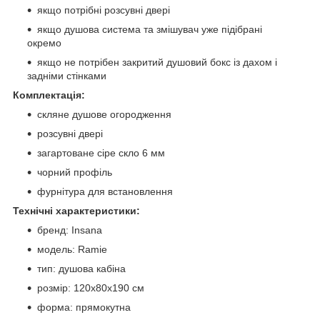
якщо потрібні розсувні двері
якщо душова система та змішувач уже підібрані
окремо
якщо не потрібен закритий душовий бокс із дахом і
задніми стінками
Комплектація:
скляне душове огородження
розсувні двері
загартоване сіре скло 6 мм
чорний профіль
фурнітура для встановлення
Технічні характеристики:
бренд: Insana
модель: Ramie
тип: душова кабіна
розмір: 120x80x190 см
форма: прямокутна