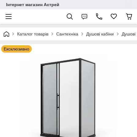
Інтернет магазин Астрей
Каталог товарів
Сантехніка
Душові кабіни
Душові
Ексклюзивно