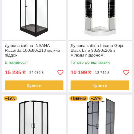
Душова кабіна INSANA
Душова кабіна Insana Geja
Riccarda 100x80x210 мілкий
Black Line 90x90x205 з
піддон
мілким піддоном,
хромований профіль,
В наявності
Готово до відправки
прозоре скло з чорними
лініями
15 235
10 199
₴
₴
24 976 ₴
12 749 ₴
Купити
Купити
–19%
Новинка
–19%