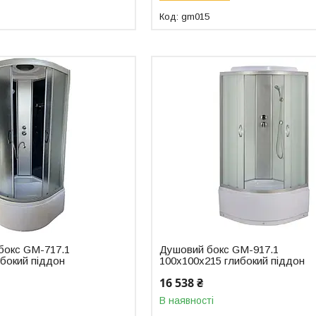
gm015
бокс GM-717.1
Душовий бокс GM-917.1
ибокий піддон
100x100x215 глибокий піддон
16 538 ₴
В наявності