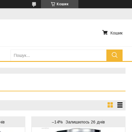
Кошик
Кошик
нів
–14%
Залишилось 26 днів