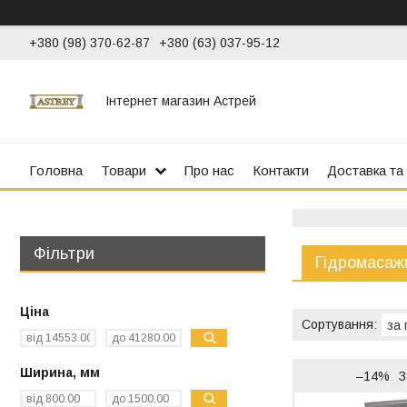
+380 (98) 370-62-87
+380 (63) 037-95-12
Інтернет магазин Астрей
Головна
Товари
Про нас
Контакти
Доставка та
Фільтри
Гідромасаж
Ціна
Ширина, мм
–14%
З