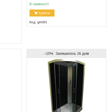
В наявності
Купити
gm031
–15%
Залишилось 26 днів