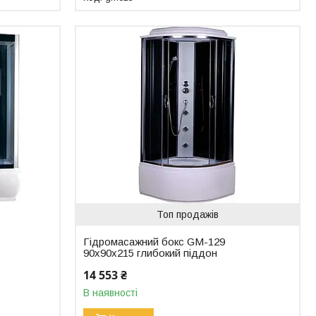
Топ продажів
Гідромасажний бокс GM-129
90x90x215 глибокий піддон
14 553 ₴
В наявності