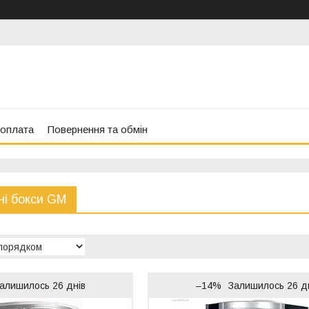
 оплата
Повернення та обмін
ні бокси GM
алишилось 26 днів
–14%
Залишилось 26 д