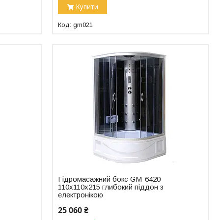
Купити
gm021
Гідромасажний бокс GM-6420
110x110x215 глибокий піддон з
електронікою
25 060 ₴