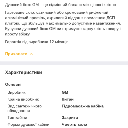
Душовий бокс GM – це відмінний баланс між ціною і якістю.
Гартоване скло, сатиновий або хромований рифлений
алюмінієвий профіль, акриловий піддон з посиленою ДСП
плитою, що збільшує максимально допустиме навантаження.
Купуючи душовий бокс GM ви отримуєте гарну якість товару і
просту збірку.
Гарантія від виробника 12 місяців
Приховати
Характеристики
Основні
Виробник
GM
Країна виробник
Китай
Вид сантехнічного
Гідромасажна кабіна
обладнання
Тип кабіни
Закрита
Форма душової кабіни
Чверть кола