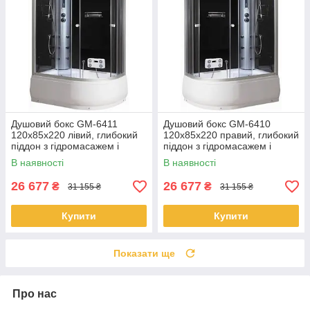
Душовий бокс GM-6411
Душовий бокс GM-6410
120x85x220 лівий, глибокий
120x85x220 правий, глибокий
піддон з гідромасажем і
піддон з гідромасажем і
електронікою
електронікою
В наявності
В наявності
26 677
26 677
₴
₴
31 155 ₴
31 155 ₴
Купити
Купити
Показати ще
Про нас