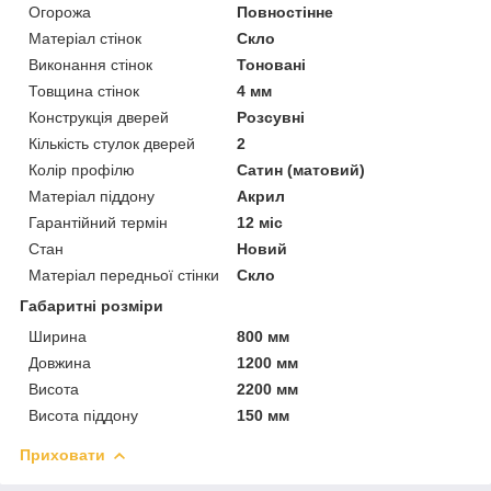
Огорожа
Повностінне
Матеріал стінок
Скло
Виконання стінок
Тоновані
Товщина стінок
4 мм
Конструкція дверей
Розсувні
Кількість стулок дверей
2
Колір профілю
Сатин (матовий)
Матеріал піддону
Акрил
Гарантійний термін
12 міс
Стан
Новий
Матеріал передньої стінки
Скло
Габаритні розміри
Ширина
800 мм
Довжина
1200 мм
Висота
2200 мм
Висота піддону
150 мм
Приховати