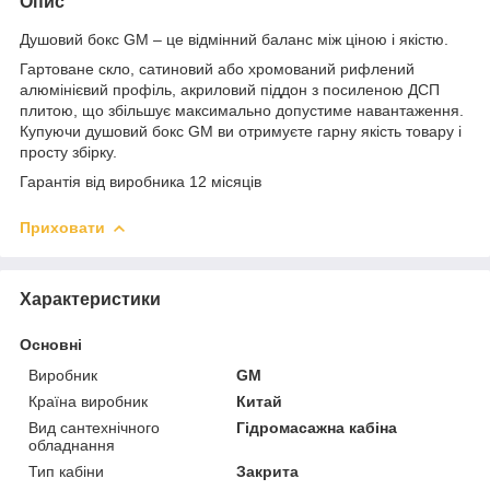
Опис
Душовий бокс GM – це відмінний баланс між ціною і якістю.
Гартоване скло, сатиновий або хромований рифлений
алюмінієвий профіль, акриловий піддон з посиленою ДСП
плитою, що збільшує максимально допустиме навантаження.
Купуючи душовий бокс GM ви отримуєте гарну якість товару і
просту збірку.
Гарантія від виробника 12 місяців
Приховати
Характеристики
Основні
Виробник
GM
Країна виробник
Китай
Вид сантехнічного
Гідромасажна кабіна
обладнання
Тип кабіни
Закрита