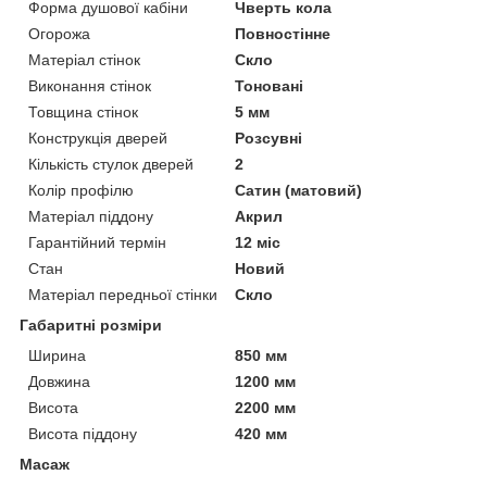
Форма душової кабіни
Чверть кола
Огорожа
Повностінне
Матеріал стінок
Скло
Виконання стінок
Тоновані
Товщина стінок
5 мм
Конструкція дверей
Розсувні
Кількість стулок дверей
2
Колір профілю
Сатин (матовий)
Матеріал піддону
Акрил
Гарантійний термін
12 міс
Стан
Новий
Матеріал передньої стінки
Скло
Габаритні розміри
Ширина
850 мм
Довжина
1200 мм
Висота
2200 мм
Висота піддону
420 мм
Масаж