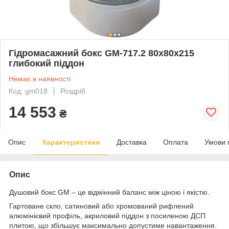
Гідромасажний бокс GM-717.2 80x80x215
глибокий піддон
Немає в наявності
Код: gm018
Роздріб
14 553
₴
Опис
Характеристики
Доставка
Оплата
Умови 
Опис
Душовий бокс GM – це відмінний баланс між ціною і якістю.
Гартоване скло, сатиновий або хромований рифлений
алюмінієвий профіль, акриловий піддон з посиленою ДСП
плитою, що збільшує максимально допустиме навантаження.