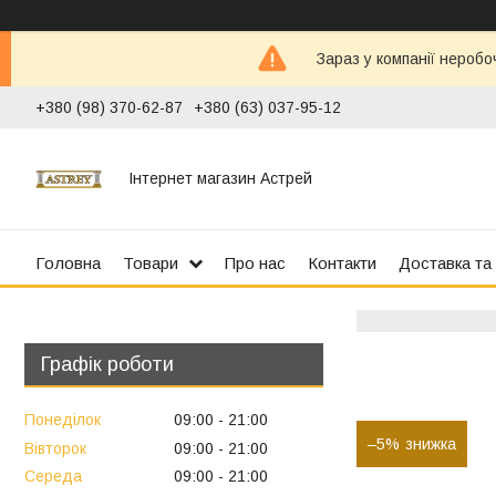
Зараз у компанії неробо
+380 (98) 370-62-87
+380 (63) 037-95-12
Інтернет магазин Астрей
Головна
Товари
Про нас
Контакти
Доставка та
Графік роботи
Понеділок
09:00
21:00
–5%
Вівторок
09:00
21:00
Середа
09:00
21:00