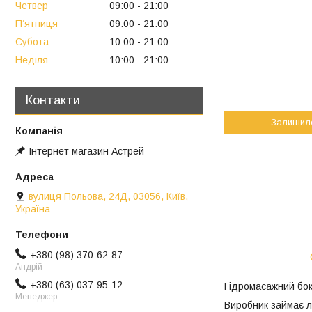
Четвер
09:00
21:00
Пʼятниця
09:00
21:00
Субота
10:00
21:00
Неділя
10:00
21:00
Контакти
Залишил
Інтернет магазин Астрей
вулиця Польова, 24Д, 03056, Київ,
Україна
+380 (98) 370-62-87
Андрій
+380 (63) 037-95-12
Гідромасажний бокс
Менеджер
Виробник займає лі