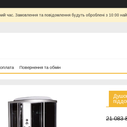
чий час. Замовлення та повідомлення будуть оброблені з 10:00 най
 оплата
Повернення та обмін
Душов
піддо
21 083 