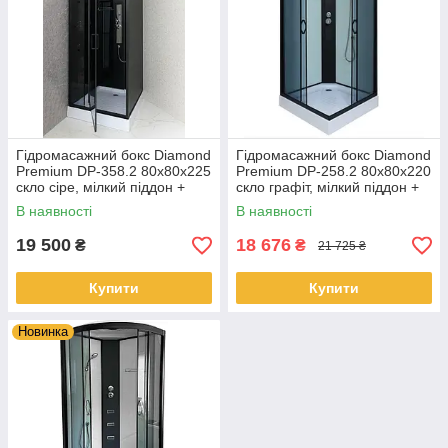
Гідромасажний бокс Diamond
Гідромасажний бокс Diamond
Premium DP-358.2 80x80x225
Premium DP-258.2 80x80x220
скло сіре, мілкий піддон +
скло графіт, мілкий піддон +
гідромасажна панель
гідромасажна панель
В наявності
В наявності
19 500
18 676
₴
₴
21 725 ₴
Купити
Купити
Новинка