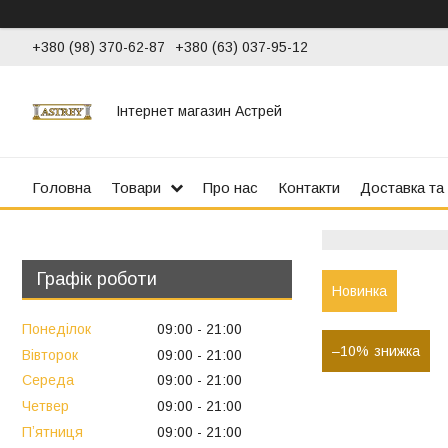
+380 (98) 370-62-87
+380 (63) 037-95-12
Інтернет магазин Астрей
Головна
Товари
Про нас
Контакти
Доставка та
Графік роботи
Новинка
Понеділок
09:00
21:00
–10%
Вівторок
09:00
21:00
Середа
09:00
21:00
Четвер
09:00
21:00
Пʼятниця
09:00
21:00