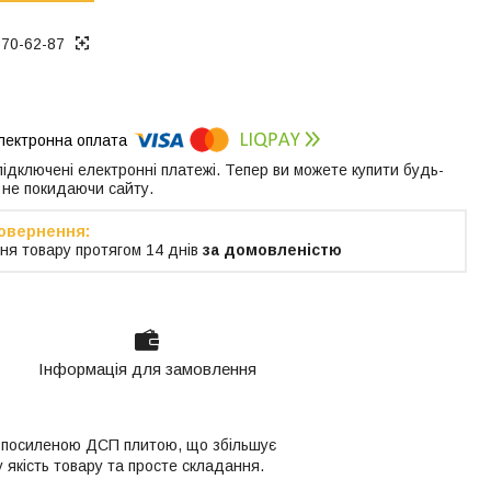
370-62-87
 підключені електронні платежі. Тепер ви можете купити будь-
 не покидаючи сайту.
ня товару протягом 14 днів
за домовленістю
Інформація для замовлення
із посиленою ДСП плитою, що збільшує
якість товару та просте складання.