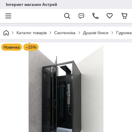
Інтернет магазин Астрей
Каталог товарів
Сантехніка
Душові бокси
Гідрома
Новинка
–15%