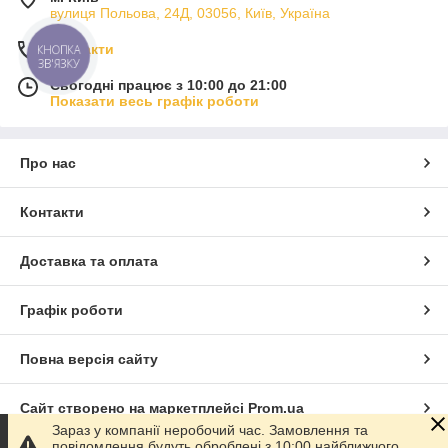
вулиця Польова, 24Д, 03056, Київ, Україна
Контакти
КНОПКА
ЗВ'ЯЗКУ
Сьогодні працює з 10:00 до 21:00
Показати весь графік роботи
Про нас
Контакти
Доставка та оплата
Графік роботи
Повна версія сайту
Сайт створено на маркетплейсі
Prom.ua
Зараз у компанії неробочий час. Замовлення та
повідомлення будуть оброблені з 10:00 найближчого