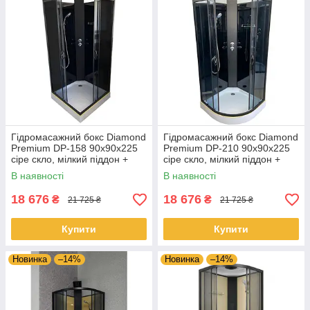
Гідромасажний бокс Diamond
Гідромасажний бокс Diamond
Premium DP-158 90x90x225
Premium DP-210 90x90x225
сіре скло, мілкий піддон +
сіре скло, мілкий піддон +
гідромасажна панель
гідромасажна панель
В наявності
В наявності
18 676
18 676
₴
₴
21 725 ₴
21 725 ₴
Купити
Купити
Новинка
–14%
Новинка
–14%