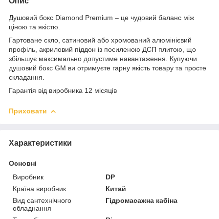
Опис
Душовий бокс Diamond Premium – це чудовий баланс між
ціною та якістю.
Гартоване скло, сатиновий або хромований алюмінієвий
профіль, акриловий піддон із посиленою ДСП плитою, що
збільшує максимально допустиме навантаження. Купуючи
душовий бокс GM ви отримуєте гарну якість товару та просте
складання.
Гарантія від виробника 12 місяців
Приховати
Характеристики
Основні
Виробник
DP
Країна виробник
Китай
Вид сантехнічного
Гідромасажна кабіна
обладнання