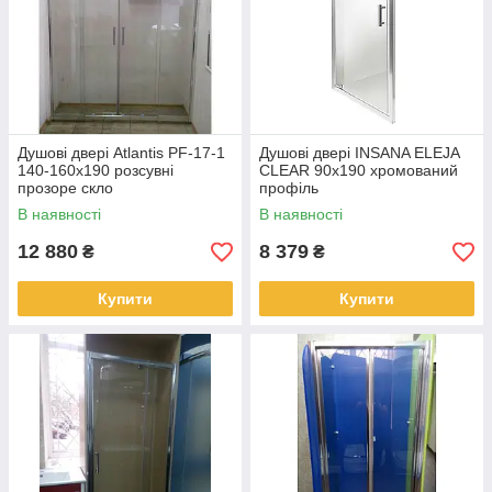
Душові двері Atlantis PF-17-1
Душові двері INSANA ELEJA
140-160х190 розсувні
CLEAR 90x190 хромований
прозоре скло
профіль
В наявності
В наявності
12 880
8 379
₴
₴
Купити
Купити