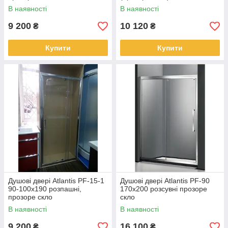
В наявності
В наявності
9 200
10 120
₴
₴
Купити
Купити
Душові двері Atlantis PF-15-1
Душові двері Atlantis PF-90
90-100x190 розпашні,
170х200 розсувні прозоре
прозоре скло
скло
В наявності
В наявності
9 200
16 100
₴
₴