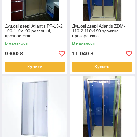
Душові двері Atlantis PF-15-2
Душові двері Atlantis ZDM-
100-110x190 розпашні,
110-2 110х190 здвижна
прозоре скло
прозоре скло
В наявності
В наявності
9 660
11 040
₴
₴
Купити
Купити