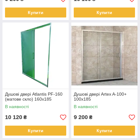
Купити
Купити
Душові двері Atlantis PF-160
Душові двері Artex A-100+
(матове скло) 160х185
100х185
В наявності
В наявності
10 120
9 200
₴
₴
Купити
Купити