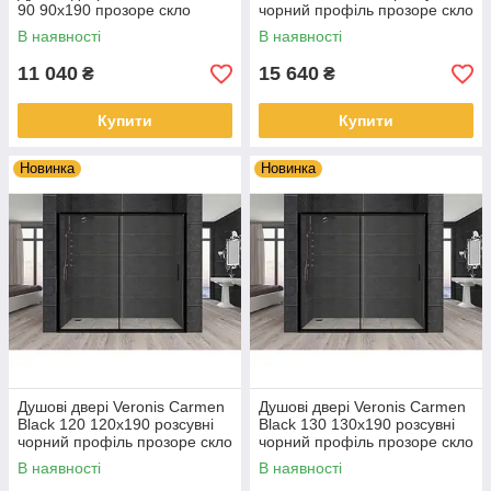
90 90х190 прозоре скло
чорний профіль прозоре скло
В наявності
В наявності
11 040
15 640
₴
₴
Купити
Купити
Новинка
Новинка
Душові двері Veronis Carmen
Душові двері Veronis Carmen
Black 120 120х190 розсувні
Black 130 130х190 розсувні
чорний профіль прозоре скло
чорний профіль прозоре скло
В наявності
В наявності