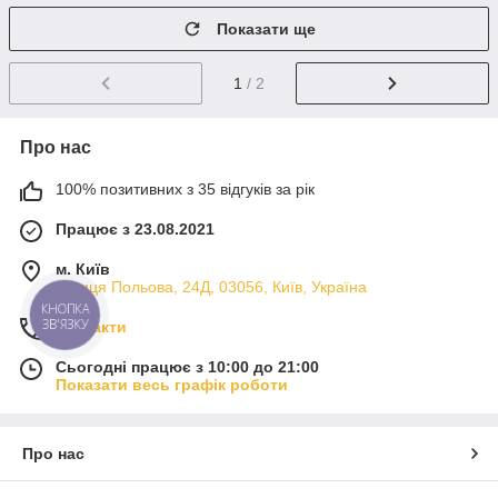
Показати ще
1
/ 2
Про нас
100% позитивних з 35 відгуків за рік
Працює з 23.08.2021
м. Київ
вулиця Польова, 24Д, 03056, Київ, Україна
КНОПКА
ЗВ'ЯЗКУ
Контакти
Сьогодні працює з 10:00 до 21:00
Показати весь графік роботи
Про нас