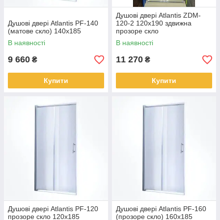
Душові двері Atlantis ZDM-
Душові двері Atlantis PF-140
120-2 120х190 здвижна
(матове скло) 140х185
прозоре скло
В наявності
В наявності
9 660
11 270
₴
₴
Купити
Купити
Душові двері Atlantis PF-120
Душові двері Atlantis PF-160
прозоре скло 120х185
(прозоре скло) 160х185