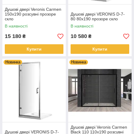
Душові двері Veronis Carmen
150х190 розсувні прозоре
Душові двері VERONIS D-7-
скло
80 80х190 прозоре скло
В наявності
В наявності
15 180
10 580
₴
₴
Купити
Купити
Новинка
Новинка
Душові двері Veronis Carmen
Душові двері VERONIS D-7-
Black 110 110х190 розсувні