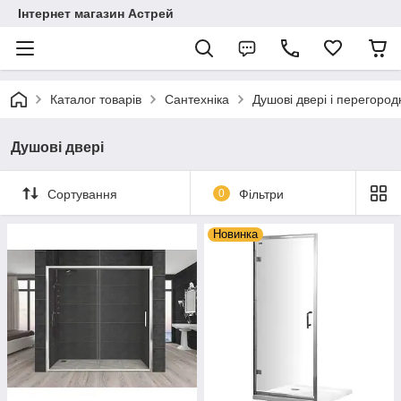
Інтернет магазин Астрей
Каталог товарів
Сантехніка
Душові двері і перегород
Душові двері
Сортування
0
Фільтри
Новинка