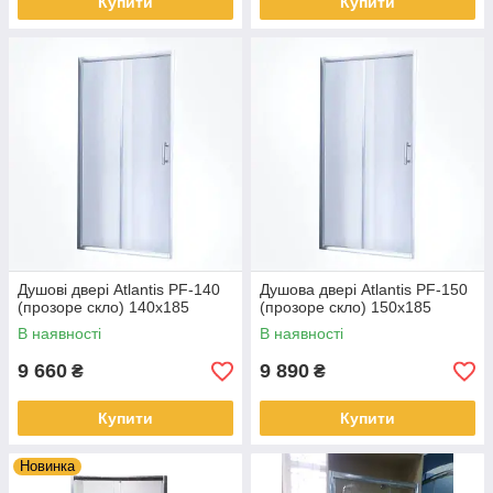
Купити
Купити
Душові двері Atlantis PF-140
Душова двері Atlantis PF-150
(прозоре скло) 140х185
(прозоре скло) 150х185
В наявності
В наявності
9 660
9 890
₴
₴
Купити
Купити
Новинка