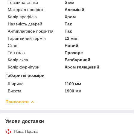
Товщина стінки
5 мм
Матеріал профілю
Алюміній
Колір профілю
Хром
Наявність дверей
Так
Антиплаговое покриття
Так
Гарантійний термін
12 міс
Стан
Новий
Тип скла
Прозоре
Колір скла
Безбарвний
Колір фурнітури
Хром глянцевий
Габаритні розміри
Ширина
1100 мм
Висота
1900 мм
Приховати
Умови доставки
Нова Пошта