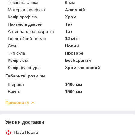
Товщина стінки
6 мм
Матеріал профілю
Алюміній
Колір профілю
Хром
Наявність дверей
Так
Антиплаговое покриття
Так
Гарантійний термін
12 міс
Стан
Новий
Тип скла
Прозоре
Колір скла
Безбарвний
Колір фурнітури
Хром глянцевий
Габаритні розміри
Ширина
1400 мм
Висота
1900 мм
Приховати
Умови доставки
Нова Пошта