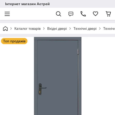
Інтернет магазин Астрей
Каталог товарів
Вхідні двері
Технічні двері
Техніч
Топ продажів