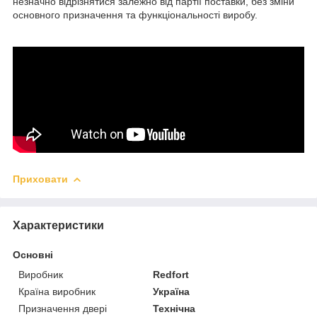
незначно відрізнятися залежно від партії поставки, без зміни
основного призначення та функціональності виробу.
Приховати
Характеристики
Основні
Виробник
Redfort
Країна виробник
Україна
Призначення двері
Технічна