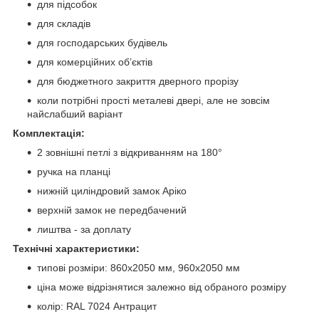
для підсобок
для складів
для господарських будівель
для комерційних об’єктів
для бюджетного закриття дверного прорізу
коли потрібні прості металеві двері, але не зовсім
найслабший варіант
Комплектація:
2 зовнішні петлі з відкриванням на 180°
ручка на планці
нижній циліндровий замок Аріко
верхній замок не передбачений
лиштва - за доплату
Технічні характеристики:
типові розміри: 860x2050 мм, 960x2050 мм
ціна може відрізнятися залежно від обраного розміру
колір: RAL 7024 Антрацит