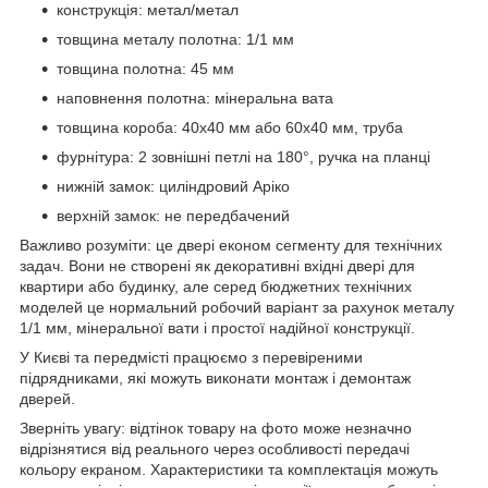
конструкція: метал/метал
товщина металу полотна: 1/1 мм
товщина полотна: 45 мм
наповнення полотна: мінеральна вата
товщина короба: 40x40 мм або 60x40 мм, труба
фурнітура: 2 зовнішні петлі на 180°, ручка на планці
нижній замок: циліндровий Аріко
верхній замок: не передбачений
Важливо розуміти: це двері економ сегменту для технічних
задач. Вони не створені як декоративні вхідні двері для
квартири або будинку, але серед бюджетних технічних
моделей це нормальний робочий варіант за рахунок металу
1/1 мм, мінеральної вати і простої надійної конструкції.
У Києві та передмісті працюємо з перевіреними
підрядниками, які можуть виконати монтаж і демонтаж
дверей.
Зверніть увагу: відтінок товару на фото може незначно
відрізнятися від реального через особливості передачі
кольору екраном. Характеристики та комплектація можуть