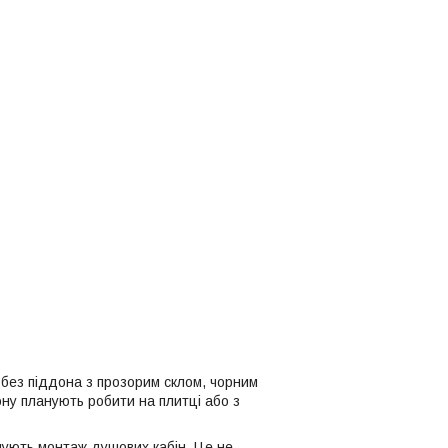
 без піддона з прозорим склом, чорним
ну планують робити на плитці або з
онують монтаж душових кабін. Це не