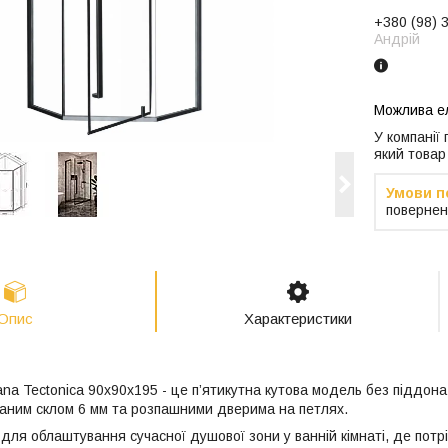
+380 (98) 
Андрій
У компанії
який товар
повернен
Опис
Характеристики
ana Tectonica 90x90x195 - це п’ятикутна кутова модель без піддон
аним склом 6 мм та розпашними дверима на петлях.
для облаштування сучасної душової зони у ванній кімнаті, де потр