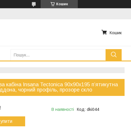
Кошик
Кошик
а кабіна Insana Tectonica 90x90x195 п’ятикутна
іддона, чорний профіль, прозоре скло
₴
В наявності
Код:
dki044
упити