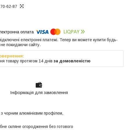
370-62-87
 підключені електронні платежі. Тепер ви можете купити будь-
 не покидаючи сайту.
ня товару протягом 14 днів
за домовленістю
Інформація для замовлення
а з чорним алюмінієвим профілем,
ібне скляне огородження без готового