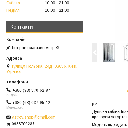
Субота
10:00
21:00
Неділя
10:00
21:00
Контакти
Інтернет магазин Астрей
вулиця Польова, 24Д, 03056, Київ,
Україна
+380 (98) 370-62-87
Андрій
+380 (63) 037-95-12
p>
Менеджер
Душова кабіна Ins
прозорим загартов
astrey.shop@gmail.com
0983706287
Модель підходить 