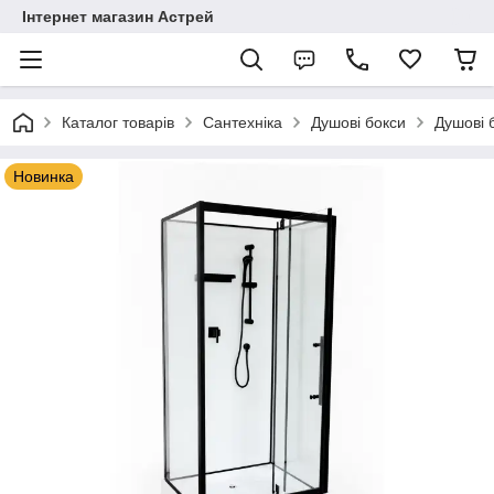
Інтернет магазин Астрей
Каталог товарів
Сантехніка
Душові бокси
Душові 
Новинка