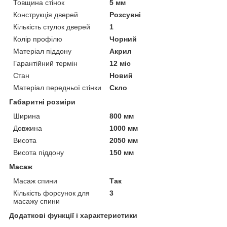
Товщина стінок
5 мм
Конструкція дверей
Розсувні
Кількість стулок дверей
1
Колір профілю
Чорний
Матеріал піддону
Акрил
Гарантійний термін
12 міс
Стан
Новий
Матеріал передньої стінки
Скло
Габаритні розміри
Ширина
800 мм
Довжина
1000 мм
Висота
2050 мм
Висота піддону
150 мм
Масаж
Масаж спини
Так
Кількість форсунок для
3
масажу спини
Додаткові функції і характеристики