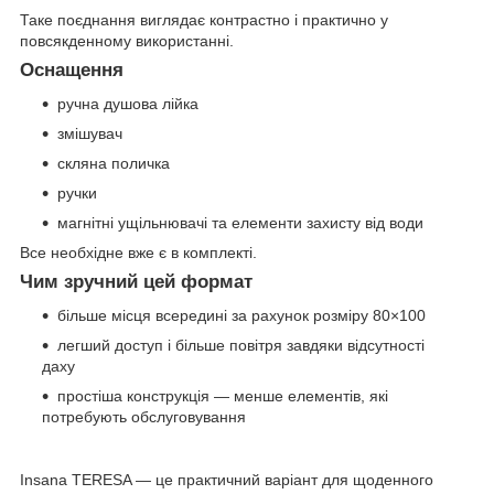
Таке поєднання виглядає контрастно і практично у
повсякденному використанні.
Оснащення
ручна душова лійка
змішувач
скляна поличка
ручки
магнітні ущільнювачі та елементи захисту від води
Все необхідне вже є в комплекті.
Чим зручний цей формат
більше місця всередині за рахунок розміру 80×100
легший доступ і більше повітря завдяки відсутності
даху
простіша конструкція — менше елементів, які
потребують обслуговування
Insana TERESA — це практичний варіант для щоденного