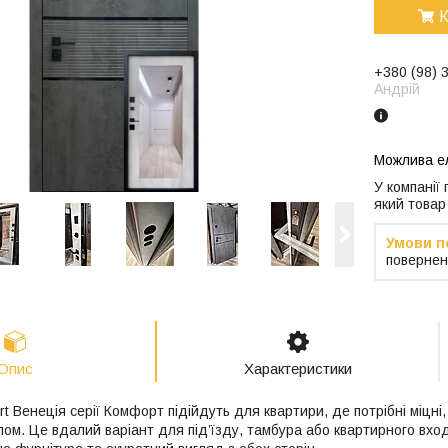
К
+380 (98) 
Андрій
У компанії
який товар
повернен
Опис
Характеристики
ort Венеція серії Комфорт підійдуть для квартири, де потрібні міцні,
лом. Це вдалий варіант для під’їзду, тамбура або квартирного вхо