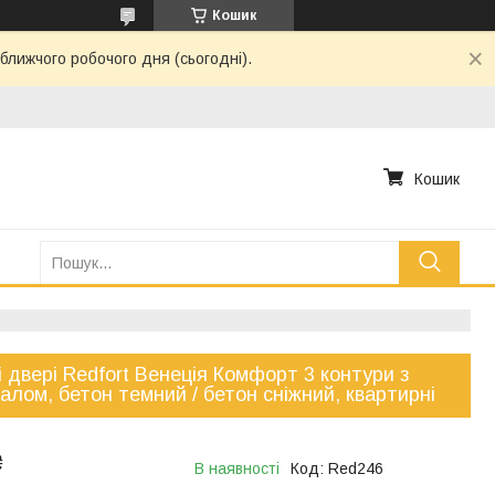
Кошик
ближчого робочого дня (сьогодні).
Кошик
і двері Redfort Венеція Комфорт 3 контури з
алом, бетон темний / бетон сніжний, квартирні
₴
В наявності
Код:
Red246