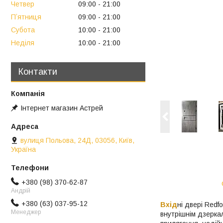
Четвер
09:00
21:00
Пʼятниця
09:00
21:00
Субота
10:00
21:00
Неділя
10:00
21:00
Контакти
Інтернет магазин Астрей
вулиця Польова, 24Д, 03056, Київ,
Україна
+380 (98) 370-62-87
Андрій
+380 (63) 037-95-12
Вхід
ні двері Redf
Менеджер
внутрішнім дзерка