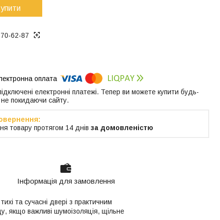
упити
370-62-87
 підключені електронні платежі. Тепер ви можете купити будь-
 не покидаючи сайту.
ня товару протягом 14 днів
за домовленістю
Інформація для замовлення
 тихі та сучасні двері з практичним
ду, якщо важливі шумоізоляція, щільне