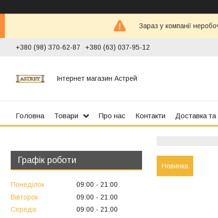
Зараз у компанії неробо
+380 (98) 370-62-87
+380 (63) 037-95-12
Інтернет магазин Астрей
Головна
Товари
Про нас
Контакти
Доставка та
Графік роботи
Новинка
Понеділок
09:00
21:00
Вівторок
09:00
21:00
Середа
09:00
21:00