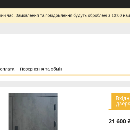
чий час. Замовлення та повідомлення будуть оброблені з 10:00 най
 оплата
Повернення та обмін
Вхідн
дзерк
21 600 