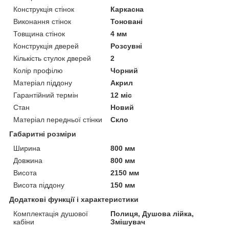
Конструкція стінок
Каркасна
Виконання стінок
Тоновані
Товщина стінок
4 мм
Конструкція дверей
Розсувні
Кількість стулок дверей
2
Колір профілю
Чорний
Матеріал піддону
Акрил
Гарантійний термін
12 міс
Стан
Новий
Матеріал передньої стінки
Скло
Габаритні розміри
Ширина
800 мм
Довжина
800 мм
Висота
2150 мм
Висота піддону
150 мм
Додаткові функції і характеристики
Комплектація душової
Полиця, Душова лійка,
кабіни
Змішувач