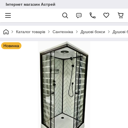
Інтернет магазин Астрей
Каталог товарів
Сантехніка
Душові бокси
Душові 
Новинка