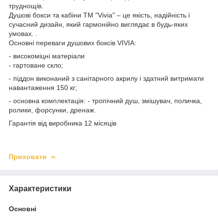
труднощів.
Душові бокси та кабіни ТМ "Vivia" – це якість, надійність і
сучасний дизайн, який гармонійно виглядає в будь-яких
умовах. .
Основні переваги душових боксів VIVIA:
- високоміцні матеріали
- гартоване скло;
- піддон виконаний з санітарного акрилу і здатний витримати
навантаження 150 кг;
- основна комплектація: - тропічний душ, змішувач, поличка,
ролики, форсунки, дренаж.
Гарантія від виробника 12 місяців
Приховати
Характеристики
Основні