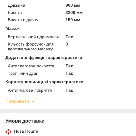
Довжина
900 мм
Висота
2200 мм
Висота піддону
150 мм
Масаж
Вертикальний гідромасаж
Так
Кількість форсунок для
3
вертикального масажу
Додаткові функції і характеристики
Антиплаговое покриття
Так
Тропічний душ
Так
Користувальницькі характеристики
Антиплагове покриття
Так
Приховати
Умови доставки
Нова Пошта