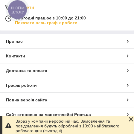
Контакти
КНОПКА
ЗВ'ЯЗКУ
Сьогодні працює з 10:00 до 21:00
Показати весь графік роботи
Про нас
Контакти
Доставка та оплата
Графік роботи
Повна версія сайту
Сайт створено на маркетплейсі
Prom.ua
Зараз у компанії неробочий час. Замовлення та
повідомлення будуть оброблені з 10:00 найближчого
Політика конфіденційності
робочого дня (сьогодні).