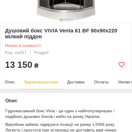
Душовий бокс VIVIA Venta 61 BF 90х90х220
мілкий піддон
Немає в наявності
Код: via057
Роздріб
13 150
₴
Опис
Характеристики
Доставка
Оплата
Умови 
Опис
Гідромасажний бокс Vivia - це один з найпопулярніших і
надійних душових боксів і кабін на ринку України.
Виробник займає лідируючі позиції на ринку з 2006 року.
Легкість і простота при установці не доставить вам ніяких