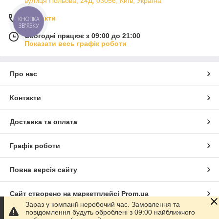
вулиця Польова, 24Д, 03056, Київ, Україна
Контакти
КНОПКА
ЗВ'ЯЗКУ
Сьогодні працює з 09:00 до 21:00
Показати весь графік роботи
Про нас
Контакти
Доставка та оплата
Графік роботи
Повна версія сайту
Сайт створено на маркетплейсі
Prom.ua
Зараз у компанії неробочий час. Замовлення та
повідомлення будуть оброблені з 09:00 найближчого
Політика конфіденційності