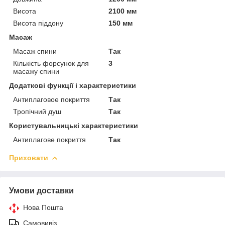
Висота
2100 мм
Висота піддону
150 мм
Масаж
Масаж спини
Так
Кількість форсунок для
3
масажу спини
Додаткові функції і характеристики
Антиплаговое покриття
Так
Тропічний душ
Так
Користувальницькі характеристики
Антиплагове покриття
Так
Приховати
Умови доставки
Нова Пошта
Самовивіз