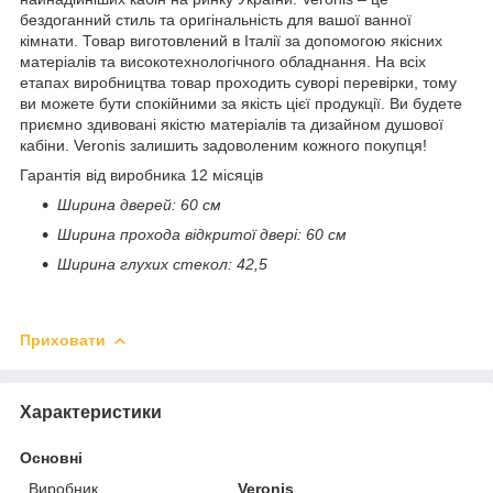
бездоганний стиль та оригінальність для вашої ванної
кімнати. Товар виготовлений в Італії за допомогою якісних
матеріалів та високотехнологічного обладнання. На всіх
етапах виробництва товар проходить суворі перевірки, тому
ви можете бути спокійними за якість цієї продукції. Ви будете
приємно здивовані якістю матеріалів та дизайном душової
кабіни. Veronis залишить задоволеним кожного покупця!
Гарантія від виробника 12 місяців
Ширина дверей: 60 см
Ширина прохода відкритої двері: 60 см
Ширина глухих стекол: 42,5
Приховати
Характеристики
Основні
Виробник
Veronis