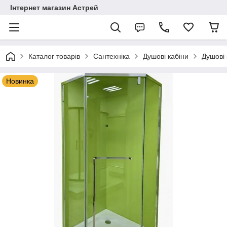
Інтернет магазин Астрей
Каталог товарів
Сантехніка
Душові кабіни
Душові 
Новинка