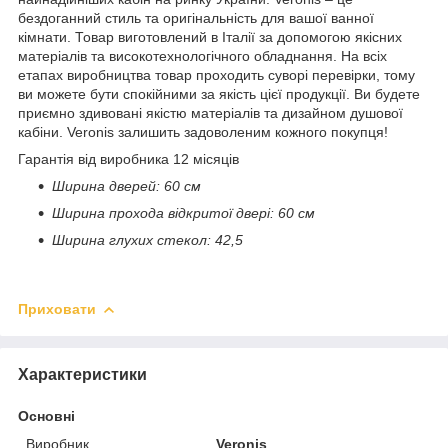
бездоганний стиль та оригінальність для вашої ванної
кімнати. Товар виготовлений в Італії за допомогою якісних
матеріалів та високотехнологічного обладнання. На всіх
етапах виробництва товар проходить суворі перевірки, тому
ви можете бути спокійними за якість цієї продукції. Ви будете
приємно здивовані якістю матеріалів та дизайном душової
кабіни. Veronis залишить задоволеним кожного покупця!
Гарантія від виробника 12 місяців
Ширина дверей: 60 см
Ширина прохода відкритої двері: 60 см
Ширина глухих стекол: 42,5
Приховати
Характеристики
Основні
Виробник
Veronis