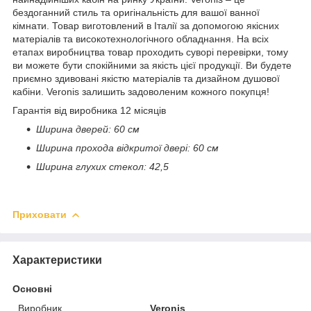
бездоганний стиль та оригінальність для вашої ванної
кімнати. Товар виготовлений в Італії за допомогою якісних
матеріалів та високотехнологічного обладнання. На всіх
етапах виробництва товар проходить суворі перевірки, тому
ви можете бути спокійними за якість цієї продукції. Ви будете
приємно здивовані якістю матеріалів та дизайном душової
кабіни. Veronis залишить задоволеним кожного покупця!
Гарантія від виробника 12 місяців
Ширина дверей: 60 см
Ширина прохода відкритої двері: 60 см
Ширина глухих стекол: 42,5
Приховати
Характеристики
Основні
Виробник
Veronis