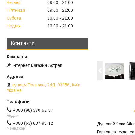
Четвер
09:00
21:00
Пʼятниця
09:00
21:00
Субота
10:00
21:00
Неділя
10:00
21:00
Контакти
Інтернет магазин Астрей
вулиця Польова, 24Д, 03056, Київ,
Україна
+380 (98) 370-62-87
Андрій
+380 (63) 037-95-12
Душовий бокс Atlan
Менеджер
Гартоване скло, с