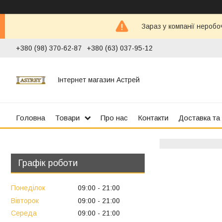
Зараз у компанії неробо
+380 (98) 370-62-87
+380 (63) 037-95-12
Інтернет магазин Астрей
Головна
Товари
Про нас
Контакти
Доставка та
Графік роботи
Понеділок
09:00
21:00
Вівторок
09:00
21:00
Середа
09:00
21:00