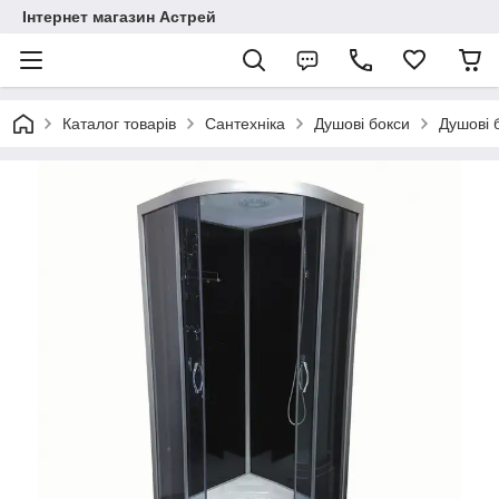
Інтернет магазин Астрей
Каталог товарів
Сантехніка
Душові бокси
Душові б