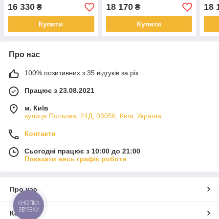
піддон
підд
16 330
18 170
18 
₴
₴
Купити
Купити
Про нас
100% позитивних з 35 відгуків за рік
Працює з 23.08.2021
м. Київ
вулиця Польова, 24Д, 03056, Київ, Україна
Контакти
Сьогодні працює з 10:00 до 21:00
Показати весь графік роботи
Про нас
КНОПКА
ЗВ'ЯЗКУ
Контакти