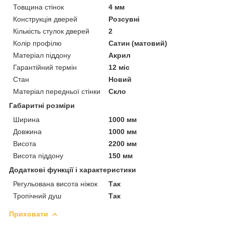
Товщина стінок
4 мм
Конструкція дверей
Розсувні
Кількість стулок дверей
2
Колір профілю
Сатин (матовий)
Матеріал піддону
Акрил
Гарантійний термін
12 міс
Стан
Новий
Матеріал передньої стінки
Скло
Габаритні розміри
Ширина
1000 мм
Довжина
1000 мм
Висота
2200 мм
Висота піддону
150 мм
Додаткові функції і характеристики
Регульована висота ніжок
Так
Тропічний душ
Так
Приховати