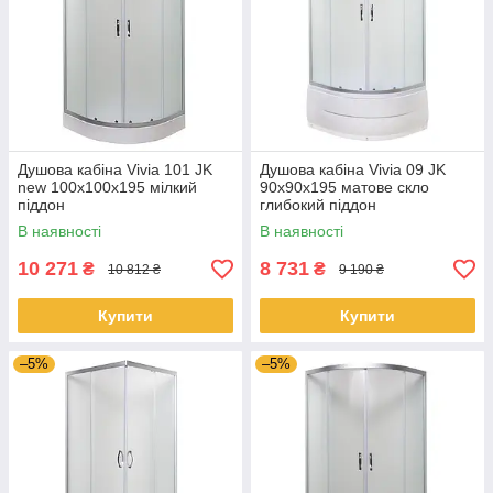
Душова кабіна Vivia 101 JK
Душова кабіна Vivia 09 JK
new 100x100x195 мілкий
90x90x195 матове скло
піддон
глибокий піддон
В наявності
В наявності
10 271
8 731
₴
₴
10 812 ₴
9 190 ₴
Купити
Купити
–5%
–5%