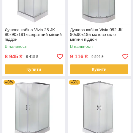
Душова кабіна Vivia 25 JK
Душова кабіна Vivia 092 JK
90x90x191квадратний мілкий
90x90x195 матове скло
піддон
мілкий піддон
В наявності
В наявності
8 945
9 116
₴
₴
9 415 ₴
9 596 ₴
Купити
Купити
–5%
–5%