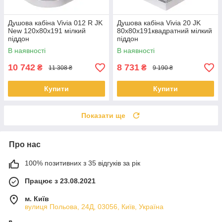
Душова кабіна Vivia 012 R JK
Душова кабіна Vivia 20 JK
New 120x80x191 мілкий
80x80x191квадратний мілкий
піддон
піддон
В наявності
В наявності
10 742
8 731
₴
₴
11 308 ₴
9 190 ₴
Купити
Купити
Показати ще
Про нас
100% позитивних з 35 відгуків за рік
Працює з 23.08.2021
м. Київ
вулиця Польова, 24Д, 03056, Київ, Україна