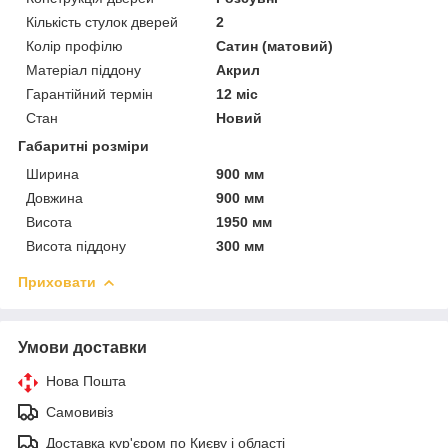
Кількість стулок дверей
2
Колір профілю
Сатин (матовий)
Матеріал піддону
Акрил
Гарантійний термін
12 міс
Стан
Новий
Габаритні розміри
Ширина
900 мм
Довжина
900 мм
Висота
1950 мм
Висота піддону
300 мм
Приховати
Умови доставки
Нова Пошта
Самовивіз
Доставка кур'єром по Києву і області