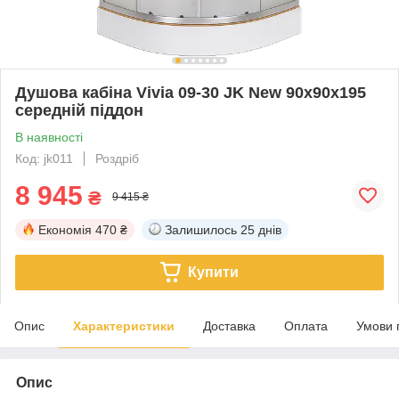
Душова кабіна Vivia 09-30 JK New 90x90x195
середній піддон
В наявності
Код: jk011
Роздріб
8 945
₴
9 415 ₴
Економія
470 ₴
Залишилось
25 днів
Купити
Опис
Характеристики
Доставка
Оплата
Умови 
Опис