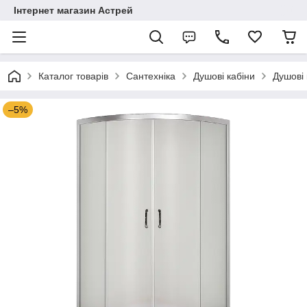
Інтернет магазин Астрей
Каталог товарів
Сантехніка
Душові кабіни
Душові 
–5%