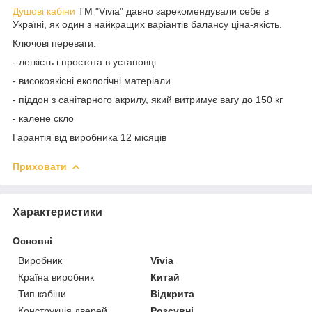
Душові кабіни
ТМ "Vivia" давно зарекомендували себе в
Україні, як один з найкращих варіантів балансу ціна-якість.
Ключові переваги:
- легкість і простота в установці
- високоякісні екологічні матеріали
- піддон з санітарного акрилу, який витримує вагу до 150 кг
- калене скло
Гарантія від виробника 12 місяців
Приховати
Характеристики
Основні
Виробник
Vivia
Країна виробник
Китай
Тип кабіни
Відкрита
Конструкція дверей
Розсувні