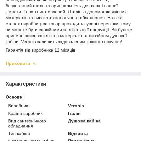
бездоганний стиль та оригінальність для вашої ванної
кімнати. Товар виготовлений в Італії за допомогою якісних
матеріалів та високотехнологічного обладнання. На всіх
етапах виробництва товар проходить суворі перевірки, тому
ви можете бути спокійними за якість цієї продукції. Ви будете
приємно здивовані якістю матеріалів та дизайном душової
кабіни. Veronis залишить задоволеним кожного покупця!
Гарантія від виробника 12 місяців
Приховати
Характеристики
Основні
Виробник
Veronis
Країна виробник
Італія
Вид сантехнічного
Душова кабіна
обладнання
Тип кабіни
Відкрита
Форма душової кабіни
Прямокутна