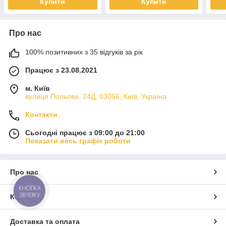
Купити
Купити
Про нас
100% позитивних з 35 відгуків за рік
Працює з 23.08.2021
м. Київ
вулиця Польова, 24Д, 03056, Київ, Україна
Контакти
Сьогодні працює з 09:00 до 21:00
Показати весь графік роботи
Про нас
КНОПКА
ЗВ'ЯЗКУ
Контакти
Доставка та оплата