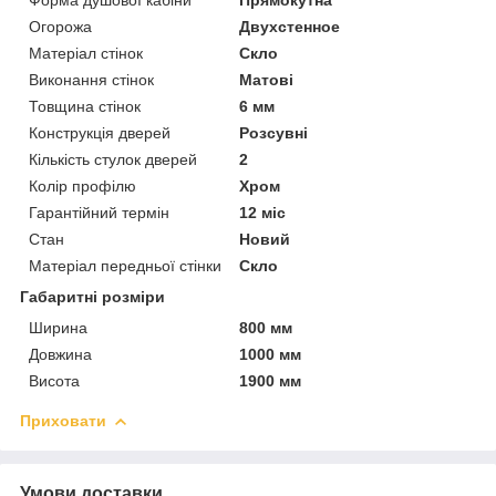
Огорожа
Двухстенное
Матеріал стінок
Скло
Виконання стінок
Матові
Товщина стінок
6 мм
Конструкція дверей
Розсувні
Кількість стулок дверей
2
Колір профілю
Хром
Гарантійний термін
12 міс
Стан
Новий
Матеріал передньої стінки
Скло
Габаритні розміри
Ширина
800 мм
Довжина
1000 мм
Висота
1900 мм
Приховати
Умови доставки