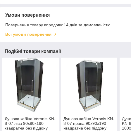
Умови повернення
Повернення товару впродовж 14 днів за домовленістю
Всі умови повернення
Подібні товари компанії
Душова кабіна Veronis KN-
Душова кабіна Veronis KN-
Душо
8-07 ліва 90х90х190
8-07 права 90х90х190
KN-8
квадратна без піддону
квадратна без піддону
100