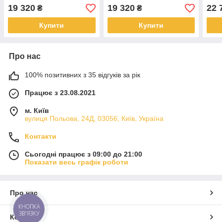
19 320
19 320
22 
₴
₴
Купити
Купити
Про нас
100% позитивних з 35 відгуків за рік
Працює з 23.08.2021
м. Київ
вулиця Польова, 24Д, 03056, Київ, Україна
Контакти
Сьогодні працює з 09:00 до 21:00
Показати весь графік роботи
Про нас
КНОПКА
ЗВ'ЯЗКУ
Контакти