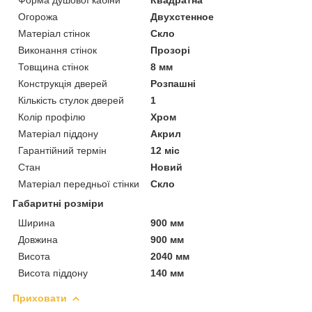
Огорожа
Двухстенное
Матеріал стінок
Скло
Виконання стінок
Прозорі
Товщина стінок
8 мм
Конструкція дверей
Розпашні
Кількість стулок дверей
1
Колір профілю
Хром
Матеріал піддону
Акрил
Гарантійний термін
12 міс
Стан
Новий
Матеріал передньої стінки
Скло
Габаритні розміри
Ширина
900 мм
Довжина
900 мм
Висота
2040 мм
Висота піддону
140 мм
Приховати