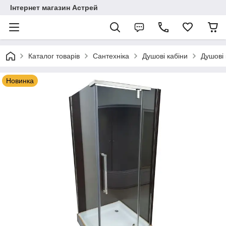
Інтернет магазин Астрей
Каталог товарів
Сантехніка
Душові кабіни
Душові 
Новинка