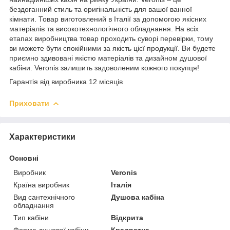
бездоганний стиль та оригінальність для вашої ванної
кімнати. Товар виготовлений в Італії за допомогою якісних
матеріалів та високотехнологічного обладнання. На всіх
етапах виробництва товар проходить суворі перевірки, тому
ви можете бути спокійними за якість цієї продукції. Ви будете
приємно здивовані якістю матеріалів та дизайном душової
кабіни. Veronis залишить задоволеним кожного покупця!
Гарантія від виробника 12 місяців
Приховати
Характеристики
Основні
Виробник
Veronis
Країна виробник
Італія
Вид сантехнічного
Душова кабіна
обладнання
Тип кабіни
Відкрита
Форма душової кабіни
Квадратна