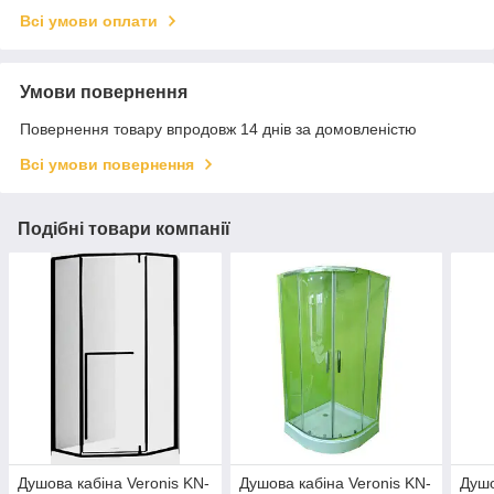
Всі умови оплати
Умови повернення
Повернення товару впродовж 14 днів за домовленістю
Всі умови повернення
Подібні товари компанії
Душова кабіна Veronis KN-
Душова кабіна Veronis KN-
Душо