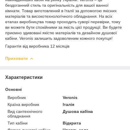
бездоганний стиль та оригінальність для вашої ванної
кімнати. Товар виготовлений в Італії за допомогою якісних
матеріалів та високотехнологічного обладнання. На всіх
етапах виробництва товар проходить суворі перевірки, тому
ви можете бути спокійними за якість цієї продукції. Ви будете
приємно здивовані якістю матеріалів та дизайном душової
кабіни. Veronis залишить задоволеним кожного покупця!
Гарантія від виробника 12 місяців
Приховати
Характеристики
Основні
Виробник
Veronis
Країна виробник
Італія
Вид сантехнічного
Душова кабіна
обладнання
Тип кабіни
Відкрита
Форма душової кабіни
Чверть кола