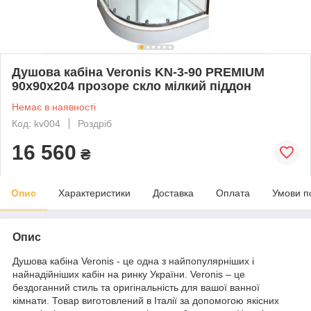
Душова кабіна Veronis KN-3-90 PREMIUM
90х90х204 прозоре скло мілкий піддон
Немає в наявності
Код: kv004
Роздріб
16 560
₴
Опис
Характеристики
Доставка
Оплата
Умови п
Опис
Душова кабіна Veronis - це одна з найпопулярніших і
найнадійніших кабін на ринку України. Veronis – це
бездоганний стиль та оригінальність для вашої ванної
кімнати. Товар виготовлений в Італії за допомогою якісних