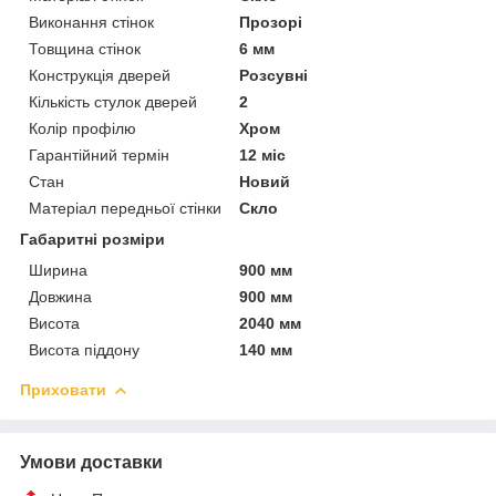
Виконання стінок
Прозорі
Товщина стінок
6 мм
Конструкція дверей
Розсувні
Кількість стулок дверей
2
Колір профілю
Хром
Гарантійний термін
12 міс
Стан
Новий
Матеріал передньої стінки
Скло
Габаритні розміри
Ширина
900 мм
Довжина
900 мм
Висота
2040 мм
Висота піддону
140 мм
Приховати
Умови доставки