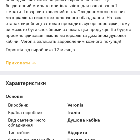
бездоганний стиль та оригінальність для вашої ванної
кімнати. Товар виготовлений в Італії за допомогою якісних
матеріалів та високотехнологічного обладнання. На всіх
етапах виробництва товар проходить суворі перевірки, тому
ви можете бути спокійними за якість цієї продукції. Ви будете
приємно здивовані якістю матеріалів та дизайном душової
кабіни. Veronis залишить задоволеним кожного покупця!
Гарантія від виробника 12 місяців
Приховати
Характеристики
Основні
Виробник
Veronis
Країна виробник
Італія
Вид сантехнічного
Душова кабіна
обладнання
Тип кабіни
Відкрита
Форма душової кабіни
Чверть кола