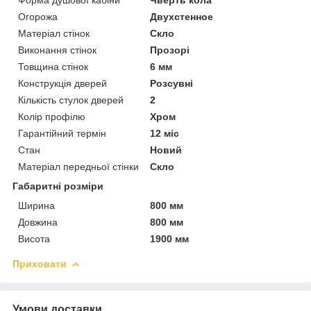
Огорожа
Двухстенное
Матеріал стінок
Скло
Виконання стінок
Прозорі
Товщина стінок
6 мм
Конструкція дверей
Розсувні
Кількість стулок дверей
2
Колір профілю
Хром
Гарантійний термін
12 міс
Стан
Новий
Матеріал передньої стінки
Скло
Габаритні розміри
Ширина
800 мм
Довжина
800 мм
Висота
1900 мм
Приховати
Умови доставки