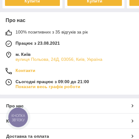
Купити
Купити
Про нас
100% позитивних з 35 відгуків за рік
Працює з 23.08.2021
м. Київ
вулиця Польова, 24Д, 03056, Київ, Україна
Контакти
Сьогодні працює з 09:00 до 21:00
Показати весь графік роботи
Про нас
КНОПКА
ЗВ'ЯЗКУ
Контакти
Доставка та оплата