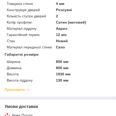
Товщина стінок
4 мм
Конструкція дверей
Розсувні
Кількість стулок дверей
2
Колір профілю
Сатин (матовий)
Матеріал піддону
Акрил
Гарантійний термін
12 міс
Стан
Новий
Матеріал передньої стінки
Скло
Габаритні розміри
Ширина
800 мм
Довжина
800 мм
Висота
1930 мм
Висота піддону
130 мм
Приховати
Умови доставки
Нова Пошта