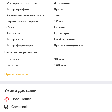
Матеріал профілю
Алюміній
Колір профілю
Хром
Антиплаговое покриття
Так
Гарантійний термін
12 міс
Стан
Новий
Тип скла
Прозоре
Колір скла
Безбарвний
Колір фурнітури
Хром глянцевий
Габаритні розміри
Ширина
90 мм
Висота
140 мм
Приховати
Умови доставки
Нова Пошта
Самовивіз