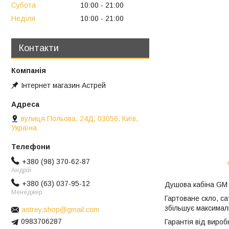
Субота
10:00
21:00
Неділя
10:00
21:00
Контакти
Інтернет магазин Астрей
вулиця Польова, 24Д, 03056, Київ,
Україна
+380 (98) 370-62-87
Андрій
+380 (63) 037-95-12
Душова кабіна GM –
Менеджер
Гартоване скло, с
збільшує максимал
astrey.shop@gmail.com
0983706287
Гарантія від вироб