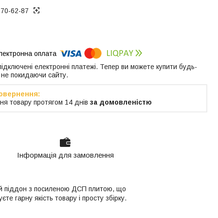
370-62-87
 підключені електронні платежі. Тепер ви можете купити будь-
 не покидаючи сайту.
ня товару протягом 14 днів
за домовленістю
Інформація для замовлення
ий піддон з посиленою ДСП плитою, що
е гарну якість товару і просту збірку.