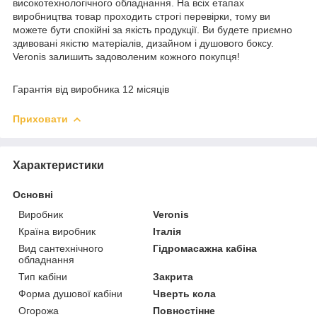
високотехнологічного обладнання. На всіх етапах
виробництва товар проходить строгі перевірки, тому ви
можете бути спокійні за якість продукції. Ви будете приємно
здивовані якістю матеріалів, дизайном і душового боксу.
Veronis залишить задоволеним кожного покупця!
Гарантія від виробника 12 місяців
Приховати
Характеристики
Основні
Виробник
Veronis
Країна виробник
Італія
Вид сантехнічного
Гідромасажна кабіна
обладнання
Тип кабіни
Закрита
Форма душової кабіни
Чверть кола
Огорожа
Повностінне