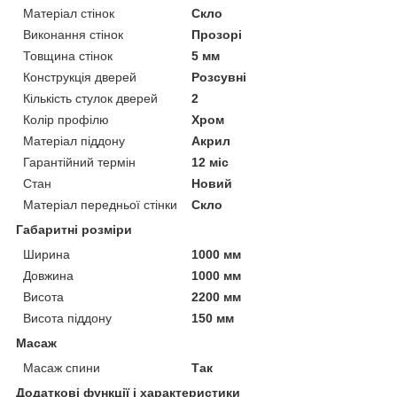
Матеріал стінок
Скло
Виконання стінок
Прозорі
Товщина стінок
5 мм
Конструкція дверей
Розсувні
Кількість стулок дверей
2
Колір профілю
Хром
Матеріал піддону
Акрил
Гарантійний термін
12 міс
Стан
Новий
Матеріал передньої стінки
Скло
Габаритні розміри
Ширина
1000 мм
Довжина
1000 мм
Висота
2200 мм
Висота піддону
150 мм
Масаж
Масаж спини
Так
Додаткові функції і характеристики