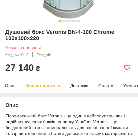
Душовий бокс Veronis BN-4-100 Chrome
100x100x220
Немає в наявності
Код: ver013
Роздріб
27 140
₴
Опис
Характеристики
Доставка
Оплата
Умови 
Опис
Гідромасажний бокс Veronis - це один з найпопулярніших і
надійних душових боксів на ринку України. Veronis – це
бездоганний стиль і оригінальність для вашої ванної кімнати.
Товар виготовлений в Італії з допомогою якісних матеріалів та