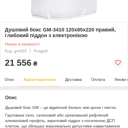
Душовий бокс GM-3410 120x85x220 правий,
глибокий піддон з електронікою
Немає в наявності
Код: gm003
Роздріб
21 556
₴
Опис
Характеристики
Доставка
Оплата
Умови 
Опис
Душовий бокс GM – це відмінний баланс між ціною і якістю.
Гартоване скло, сатиновий або хромований рифлений
алюмінієвий профіль, акриловий піддон з посиленою ДСП
плитою, що збільшує максимально допустиме навантаження.