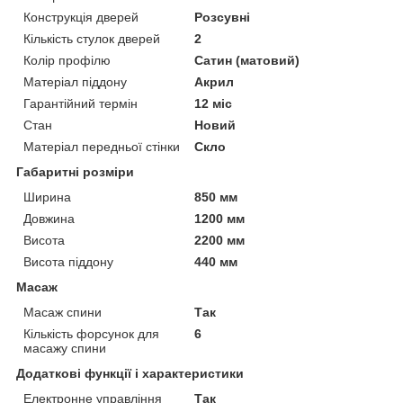
Конструкція дверей
Розсувні
Кількість стулок дверей
2
Колір профілю
Сатин (матовий)
Матеріал піддону
Акрил
Гарантійний термін
12 міс
Стан
Новий
Матеріал передньої стінки
Скло
Габаритні розміри
Ширина
850 мм
Довжина
1200 мм
Висота
2200 мм
Висота піддону
440 мм
Масаж
Масаж спини
Так
Кількість форсунок для
6
масажу спини
Додаткові функції і характеристики
Електронне управління
Так