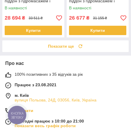
піддон з гідромасажем і
піддон з гідромасажем і
електронікою
електронікою
В наявності
В наявності
28 694
26 677
₴
₴
33 511 ₴
31 155 ₴
Купити
Купити
Показати ще
Про нас
100% позитивних з 35 відгуків за рік
Працює з 23.08.2021
м. Київ
вулиця Польова, 24Д, 03056, Київ, Україна
Контакти
КНОПКА
ЗВ'ЯЗКУ
Сьогодні працює з 10:00 до 21:00
Показати весь графік роботи