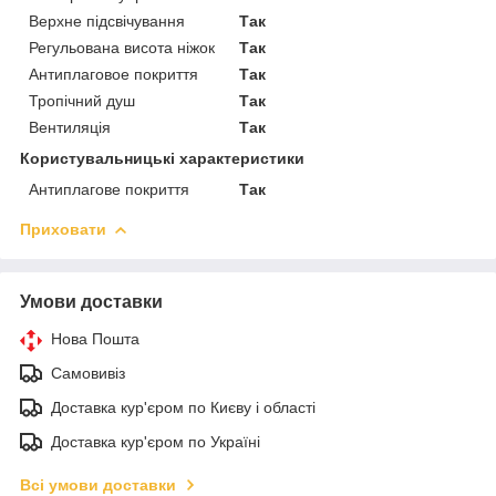
Верхне підсвічування
Так
Регульована висота ніжок
Так
Антиплаговое покриття
Так
Тропічний душ
Так
Вентиляція
Так
Користувальницькі характеристики
Антиплагове покриття
Так
Приховати
Умови доставки
Нова Пошта
Самовивіз
Доставка кур'єром по Києву і області
Доставка кур'єром по Україні
Всі умови доставки