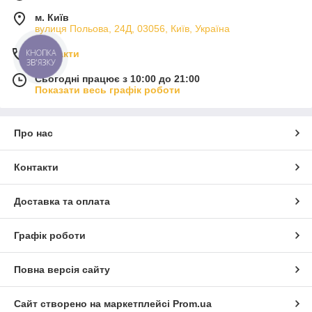
м. Київ
вулиця Польова, 24Д, 03056, Київ, Україна
КНОПКА
Контакти
ЗВ'ЯЗКУ
Сьогодні працює з 10:00 до 21:00
Показати весь графік роботи
Про нас
Контакти
Доставка та оплата
Графік роботи
Повна версія сайту
Сайт створено на маркетплейсі
Prom.ua