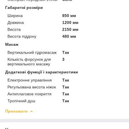
Габаритні розміри
Ширина
850 мм
Довжина
1200 мм
Висота
2150 мм
Висота піддону
480 мм
Масаж
Вертикальний гідромасаж
Так
Кількість форсунок для
3
вертикального масажу
Додаткові функції і характеристики
Електронне управління
Так
Регульована висота ніжок
Так
Антиплаговое покриття
Так
Тропічний душ
Так
Приховати