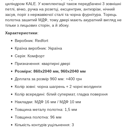
циліндром KALE. У комплектації також передбачені 3 зовнішні
петлі, вічко, ручка на розетці, ексцентрик, антизрізи, нічний
засув, поріг з нержавіючої сталі та чорна фурнітура. Торець
полотна зашитий МДФ, тому двері мають акуратний вигляд не
тільки з лицьових сторін, а й збоку.
Характеристики
:
Виробник: Redfort
Країна виробник: Україна
Серія: Комфорт
Призначення: квартирні двері
Розміри: 860х2040 мм, 960х2040 мм
Доплата за розмір 960 мм: +400 грн
Колір зовні: чорна шагрень + 2 чорні молдинги
Колір всередині: білий супермат, гладка поверхня
Накладки: МДФ 16 мм / МДФ 10 мм
Товщина металу полотна: 1,5 мм
Товщина полотна: 96 мм
Кількість контурів ущільнення: 3